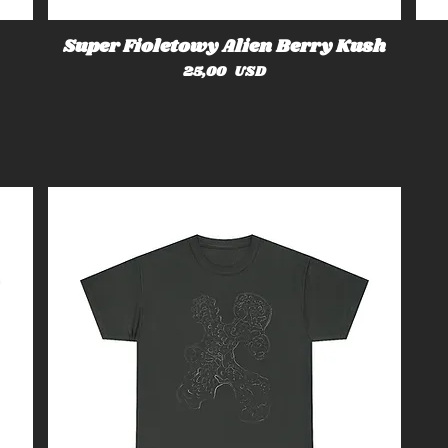
Super Fioletowy Alien Berry Kush
Cena
25,00 USD