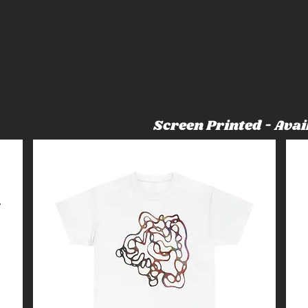
Screen Printed - Avai