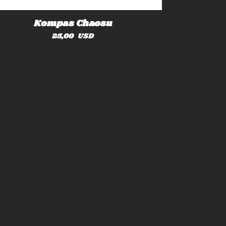
Kompas Chaosu
Cena
25,00 USD