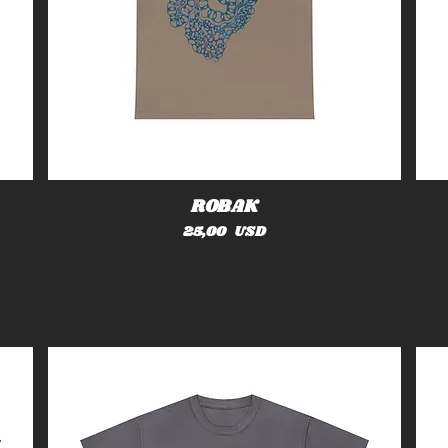
ROBAK
Cena
25,00 USD