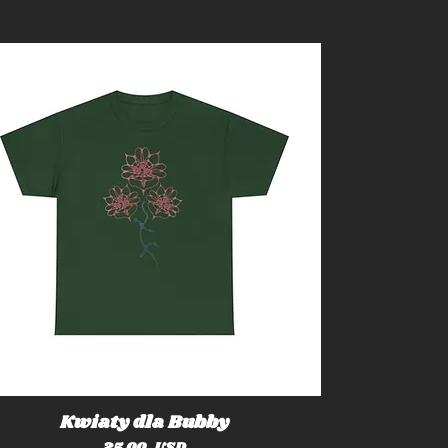
Kwiaty dla Bubby
Cena