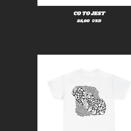
CO TO JEST
Cena
25,00 USD