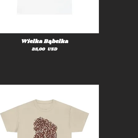
Wielka Bąbelka
Cena
25,00 USD