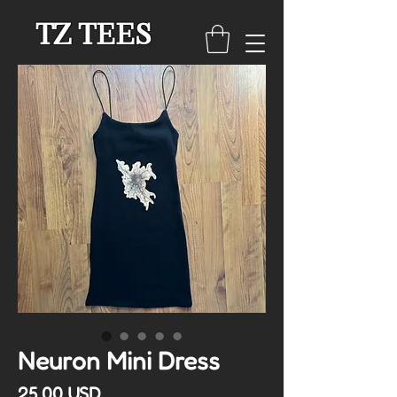
TZ TEES
Neuron Mini Dress
Cena
25,00 USD