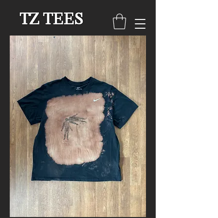
TZ TEES