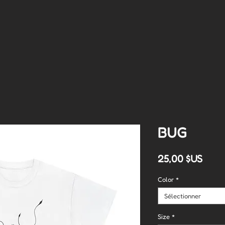
BUG
Prix
25,00 $US
Color
*
Sélectionner
Size
*