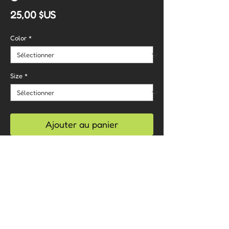
Prix
25,00 $US
Color
*
Size
*
Ajouter au panier
Commander et payer
Care Instructions