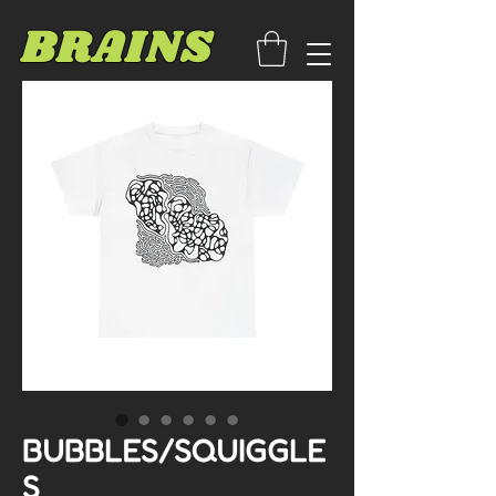
BRAINS
BUBBLES/SQUIGGLE
S